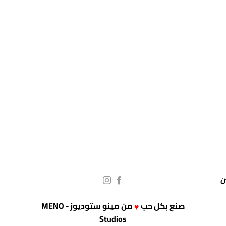
صنع بكل حب
من
مينو ستوديوز - MENO
♥
Studios