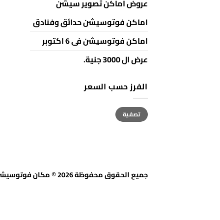
عروض اماكن تصوير سيشن
اماكن فوتوسيشن حدائق وفنادق
اماكن فوتوسيشن فى 6 اكتوبر
عرض ال 3000 جنية.
الفرز حسب السعر
أعلى
أدنى
تصفية
سعر
سعر
جميع الحقوق محفوظة 2026 © مكان فوتوسيشن