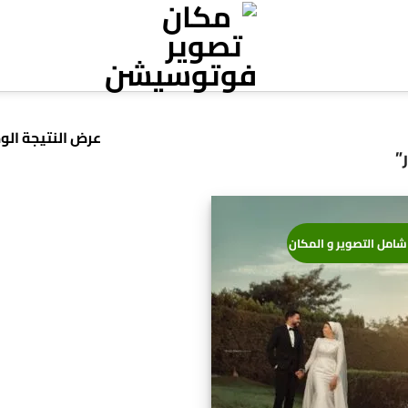
عرض النتيجة الو
”
شامل التصوير و المكان