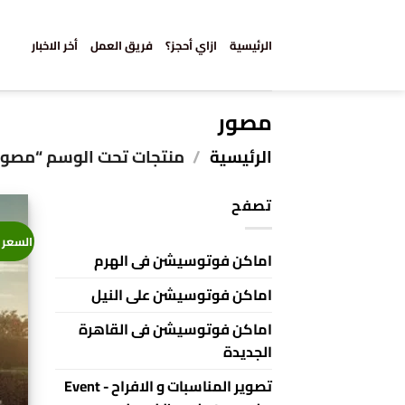
خطي
لمحتوى
الرئيسية
ازاي أحجز؟
فريق العمل
أخر الاخبار
مصور
الرئيسية
/
منتجات تحت الوسم “مصور
تصفح
السعر 
اماكن فوتوسيشن فى الهرم
اماكن فوتوسيشن على النيل
اماكن فوتوسيشن فى القاهرة
الجديدة
تصوير المناسبات و الافراح - Event