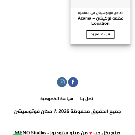
اماكن فوتوسيشن فى القاهرة
عظمه لوكيشن – Azama
Location
قراءة المزيد
اتصل بنا
سياسة الخصوصية
جميع الحقوق محفوظة 2026 © مكان فوتوسيشن
صنع بكل حب
من
مينو ستوديوز - MENO Studios
♥