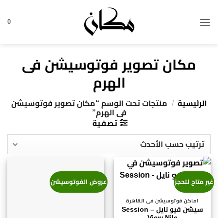
خطي
لمحتوى
0
مكان تصوير فوتوسيشن فى
الهرم
الرئيسية
/
منتجات تحت الوسم “مكان تصوير فوتوسيشن
فى الهرم”
تصفية
غير متاح للحجز
عروض الفوتوسيشن
اماكن فوتوسيشن فى القاهرة
سيشن فيو نايل – Session
View Nile