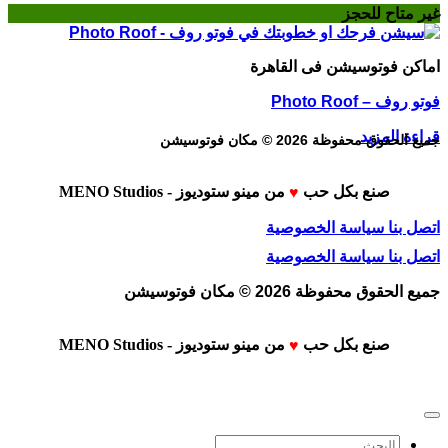
غير متاح للحجز
اماكن فوتوسيشن فى القاهرة
فوتو روف – Photo Roof
قراءة المزيد
جميع الحقوق محفوظة 2026 © مكان فوتوسيشن
صنع بكل حب
من
مينو ستوديوز - MENO Studios
♥
اتصل بنا
سياسة الخصوصية
اتصل بنا
سياسة الخصوصية
جميع الحقوق محفوظة 2026 © مكان فوتوسيشن
صنع بكل حب
من
مينو ستوديوز - MENO Studios
♥
البحث