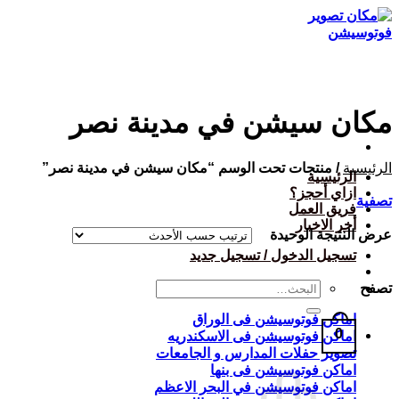
تخطي
للمحتوى
مكان سيشن في مدينة نصر
الرئيسية
/
منتجات تحت الوسم “مكان سيشن في مدينة نصر”
الرئيسية
ازاي أحجز؟
تصفية
فريق العمل
أخر الاخبار
عرض النتيجة الوحيدة
تسجيل الدخول / تسجيل جديد
البحث
تصفح
عن:
اماكن فوتوسيشن فى الوراق
0
اماكن فوتوسيشن فى الاسكندريه
تصوير حفلات المدارس و الجامعات
اماكن فوتوسيشن فى بنها
اماكن فوتوسيشن في البحر الاعظم