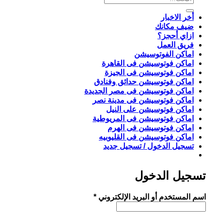
عن:
أخر الاخبار
ضيف مكانك
ازاي أحجز؟
فريق العمل
اماكن الفوتوسيشن
اماكن فوتوسيشن فى القاهرة
اماكن فوتوسيشن فى الجيزة
اماكن فوتوسيشن حدائق وفنادق
اماكن فوتوسيشن فى مصر الجديدة
اماكن فوتوسيشن فى مدينة نصر
اماكن فوتوسيشن على النيل
اماكن فوتوسيشن فى المريوطية
اماكن فوتوسيشن فى الهرم
اماكن فوتوسيشن فى القليوبيه
تسجيل الدخول / تسجيل جديد
تسجيل الدخول
مطلوبة
اسم المستخدم أو البريد الإلكتروني
*