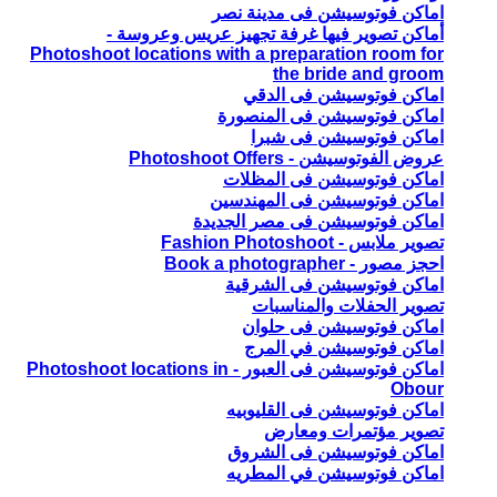
اماكن فوتوسيشن فى مدينة نصر
أماكن تصوير فيها غرفة تجهيز عريس وعروسة -
Photoshoot locations with a preparation room for
the bride and groom
اماكن فوتوسيشن فى الدقي
اماكن فوتوسيشن فى المنصورة
اماكن فوتوسيشن فى شبرا
عروض الفوتوسيشن - Photoshoot Offers
اماكن فوتوسيشن فى المظلات
اماكن فوتوسيشن فى المهندسين
اماكن فوتوسيشن فى مصر الجديدة
تصوير ملابس - Fashion Photoshoot
احجز مصور - Book a photographer
اماكن فوتوسيشن فى الشرقية
تصوير الحفلات والمناسبات
اماكن فوتوسيشن فى حلوان
اماكن فوتوسيشن في المرج
اماكن فوتوسيشن فى العبور - Photoshoot locations in
Obour
اماكن فوتوسيشن فى القليوبيه
تصوير مؤتمرات ومعارض
اماكن فوتوسيشن فى الشروق
اماكن فوتوسيشن في المطريه