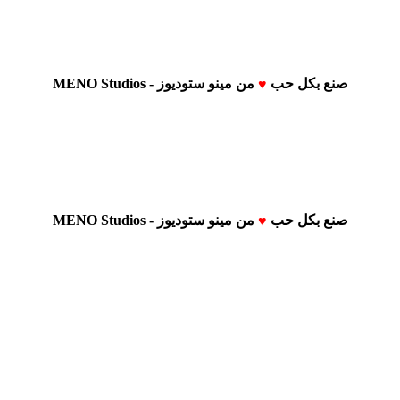
صنع بكل حب
من
مينو ستوديوز - MENO Studios
♥
صنع بكل حب
من
مينو ستوديوز - MENO Studios
♥