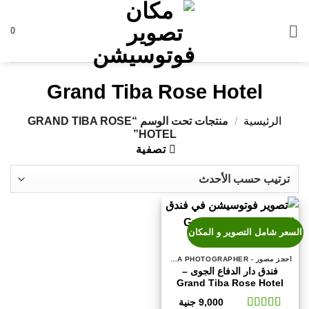
خطي
لمحتوى
0
Grand Tiba Rose Hotel
الرئيسية
/
منتجات تحت الوسم “GRAND TIBA ROSE
HOTEL”
تصفية
السعر شامل التصوير و المكان
احجز مصور - BOOK A PHOTOGRAPHER
فندق دار الدفاع الجوى –
Grand Tiba Rose Hotel
9,000
جنية