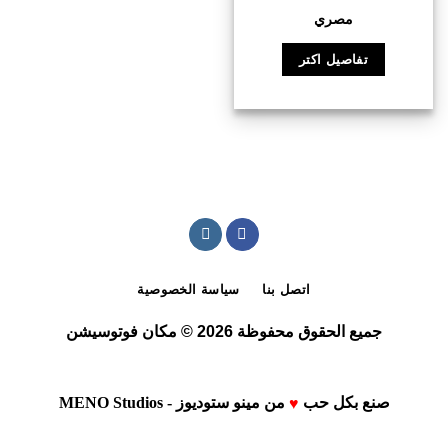
تم التقييم
5
مصري
من 5
تفاصيل اكتر
اتصل بنا
سياسة الخصوصية
جميع الحقوق محفوظة 2026 © مكان فوتوسيشن
صنع بكل حب
من
مينو ستوديوز - MENO Studios
♥