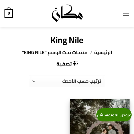
خطي
لمحتوى
0
King Nile
الرئيسية
/
منتجات تحت الوسم “KING NILE”
تصفية
عروض الفوتوسيشن