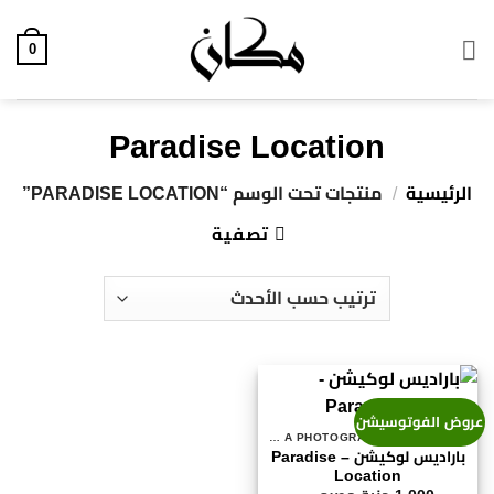
خطي
لمحتوى
0
Paradise Location
الرئيسية
/
منتجات تحت الوسم “PARADISE LOCATION”
تصفية
عروض الفوتوسيشن
احجز مصور - BOOK A PHOTOGRAPHER
باراديس لوكيشن – Paradise
Location