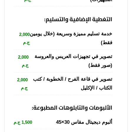
التغطية الإضافية والتسليم:
خدمة تسليم مميزة وسريعة (خلال يومين
2,000
فقط)
ج.م
تصوير في تجهيزات العريس والعروسة
2,000
(صور فقط)
ج.م
تصوير في قاعة الفرح / الخطوبة / كتب
2,000
الكتاب / الإكليل
ج.م
الألبومات والتابلوهات المطبوعة:
ألبوم ديجيتال مقاس 30×45
1,500 ج.م