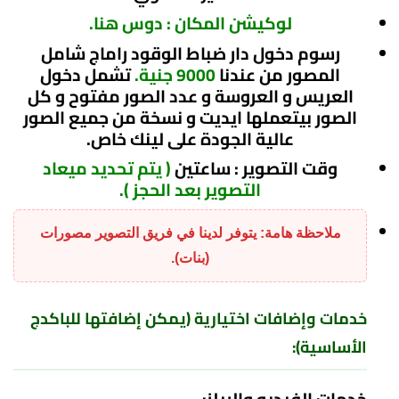
لوكيشن المكان : دوس هنا
.
رسوم دخول
دار ضباط الوقود راماج شامل
المصور من عندنا
9000 جنية.
تشمل دخول
العريس و العروسة و عدد الصور مفتوح و كل
الصور بيتعملها ايديت و
نسخة من جميع الصور
عالية الجودة على لينك خاص.
وقت التصوير : ساعتين
( يتم تحديد ميعاد
التصوير بعد الحجز ).
ملاحظة هامة: يتوفر لدينا في فريق التصوير مصورات
(بنات).
خدمات وإضافات اختيارية (يمكن إضافتها للباكدج
الأساسية):
خدمات الفيديو والريلز: