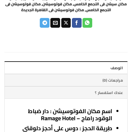
مكان سيشن فى التجمع الخامس
,
مكان فوتوسيشن
,
مكان فوتوسيشن فى
التجمع الخامس
,
مكان فوتوسيشن فى القاهرة الجديدة
CLOSE
الوصف
مراجعات (0)
عندك استفسار ؟
اسم مكان الفوتوسيشن :
دار ضباط
الوقود راماج – Ramage Hotel
طريقة الحجز :
دوس على أحجز دلوقتي