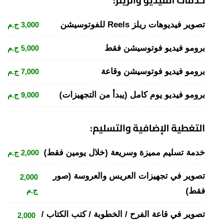
تصوير فيديوهات ريلز Reels للفوتوسيشن
3,000 ج.م
برومو فيديو فوتوسيشن فقط
5,000 ج.م
برومو فيديو فوتوسيشن وقاعة
7,000 ج.م
برومو فيديو يوم كامل (يبدأ من التجهيزات)
9,000 ج.م
التغطية الإضافية والتسليم:
خدمة تسليم مميزة وسريعة (خلال يومين فقط)
2,000 ج.م
تصوير في تجهيزات العريس والعروسة (صور
2,000
فقط)
ج.م
تصوير في قاعة الفرح / الخطوبة / كتب الكتاب /
2,000