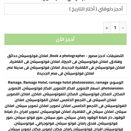
أحجز دلوقتي ( أختار التاريخ )
كمية دار ضباط الوقود راماج - Ramage Hotel
اغسطس
2026
أحجز الأن
الاثنين
الثلاثاء
الاربعاء
الخميس
الجمعة
السبت
الاحد
2
1
31
30
29
28
27
التصنيفات:
احجز مصور - Book a photographer
,
اماكن فوتوسيشن حدائق
9
8
7
6
5
4
3
وفنادق
,
اماكن فوتوسيشن فى الجيزة
,
اماكن فوتوسيشن فى القاهرة
,
اماكن فوتوسيشن فى القاهرة الجديدة
,
اماكن فوتوسيشن فى مدينة نصر
,
16
15
14
13
12
11
10
اماكن فوتوسيشن فى مصر الجديدة
23
22
21
20
19
18
17
الوسوم:
ramage
,
ramage hotel photosession
,
Ramage Hotel
,
Ramage
photosession
,
اسعار التصوير
,
افكار التصوير
,
افكار فوتوسيشن
,
التصوير
,
30
29
28
27
26
25
24
المكان
,
المكان فوتوسيشن
,
المكان للفوتوسيشن
,
اماكن
,
اماكن التصوير
,
اماكن السيشن فى التجمع الخامس
,
اماكن الفوتوسيشن
,
اماكن
6
5
4
3
2
1
31
الفوتوسيشن فى التجمع الخامس
,
اماكن تصوير
,
اماكن تصوير سيشن
,
اماكن
سيشن
,
اماكن سيشن في القاهرة
,
اماكن فوتوسيشن
,
تصوير افراح
,
دار ضباط
الوقود
,
دار ضباط الوقود راماج
,
سيشن
,
صور سيشن
,
صور فوتو سيشن
,
صور
اليوم
مسح
فوتوسيشن
,
فندق راماج
,
فوتو سيشن
,
فوتوجرافي
,
فوتوسيشن
,
فوتوسيشن افراح
,
فوتوسيشن راماج
,
مكان تصوير
,
مكان تصوير سيشن
,