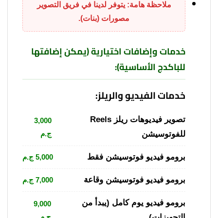
ملاحظة هامة: يتوفر لدينا في فريق التصوير
مصورات (بنات).
خدمات وإضافات اختيارية (يمكن إضافتها
للباكدج الأساسية):
خدمات الفيديو والريلز:
تصوير فيديوهات ريلز Reels
3,000
للفوتوسيشن
ج.م
برومو فيديو فوتوسيشن فقط
5,000 ج.م
برومو فيديو فوتوسيشن وقاعة
7,000 ج.م
برومو فيديو يوم كامل (يبدأ من
9,000
التجهيزات)
ج.م