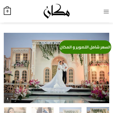
خطي
لمحتوى
0
السعر شامل التصوير و المكان