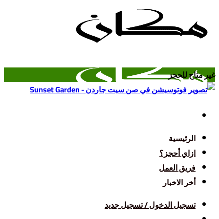
تخطي
للمحتوى
غير متاح للحجز
الرئيسية
ازاي أحجز؟
فريق العمل
أخر الاخبار
تسجيل الدخول / تسجيل جديد