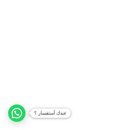
عندك أستفسار ؟