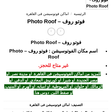
الرئيسية
/
اماكن فوتوسيشن فى القاهرة
فوتو روف – Photo Roof
فوتو روف – Photo Roof
اسم مكان الفوتوسيشن : فوتو روف – Photo
Roof
غير متاح للحجز.
للمزيد من اماكن الفوتوسيشن فى القاهرة. او مدينة نصر. او
مصر الجديدة. او شبرا. او كورنيش المعادي. او الدقي. او
الزمالك. او حلوان. او المريوطية. او امبابه. او الهرم. او المنيب.
او صفط اللبن. دوس هنا
.
التصنيف:
اماكن فوتوسيشن فى القاهرة