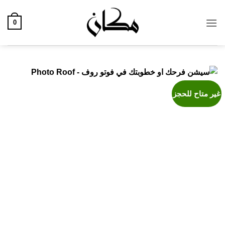
خطي
لمحتوى
0
غير متاح للحجز