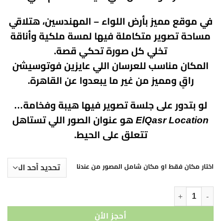
في موقع مميز بأرض اللواء – المهندسين، هتلاقي
مساحة تصوير متكاملة فيها لمسة ملكية وأناقة
تخلي كل صورة تحكي قصة.
المكان مناسب للعرسان اللي عايزين فوتوسيشن
راقٍ ومميز من غير ما يبعدوا عن القاهرة.
لو بتدور على جلسة تصوير فيها هيبة وفخامة…
ElQasr Location
هو عنوان الصور اللي تستاهل
تتعلق على الحيط.
اختار مكان فقط او مكان شامل المصور من عندنا
كمية لوكيشن القصر - ElQasr location
أحجز الأن