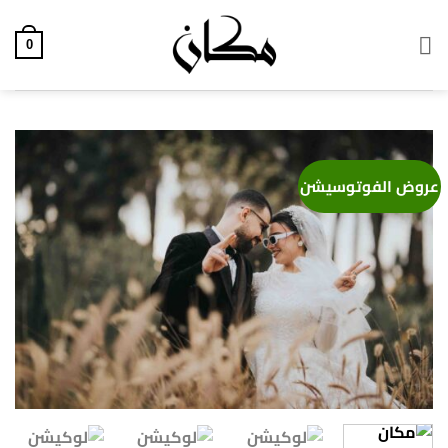
خطي
لمحتوى
0
عروض الفوتوسيشن