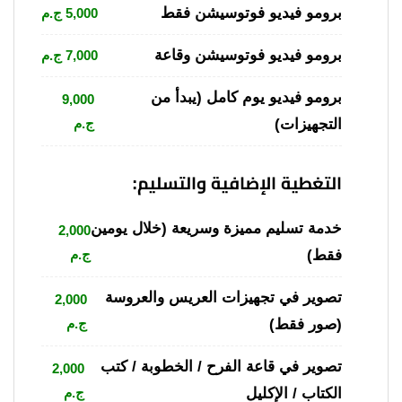
برومو فيديو فوتوسيشن فقط
5,000 ج.م
برومو فيديو فوتوسيشن وقاعة
7,000 ج.م
برومو فيديو يوم كامل (يبدأ من
9,000
التجهيزات)
ج.م
التغطية الإضافية والتسليم:
خدمة تسليم مميزة وسريعة (خلال يومين
2,000
فقط)
ج.م
تصوير في تجهيزات العريس والعروسة
2,000
(صور فقط)
ج.م
تصوير في قاعة الفرح / الخطوبة / كتب
2,000
الكتاب / الإكليل
ج.م