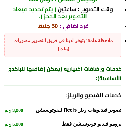
وقت التصوير : ساعتين
( يتم تحديد ميعاد
التصوير بعد الحجز ).
فرد اضافي :
50 جنية.
ملاحظة هامة: يتوفر لدينا في فريق التصوير مصورات
(بنات).
خدمات وإضافات اختيارية (يمكن إضافتها للباكدج
الأساسية):
خدمات الفيديو والريلز:
تصوير فيديوهات ريلز Reels للفوتوسيشن
3,000 ج.م
برومو فيديو فوتوسيشن فقط
5,000 ج.م