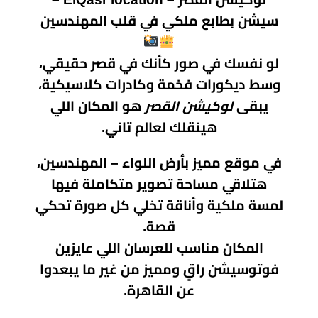
سيشن بطابع ملكي في قلب المهندسين
لو نفسك في صور كأنك في قصر حقيقي،
وسط ديكورات فخمة وكادرات كلاسيكية،
يبقى
لوكيشن القصر
هو المكان اللي
هينقلك لعالم تاني.
في موقع مميز بأرض اللواء – المهندسين،
هتلاقي مساحة تصوير متكاملة فيها
لمسة ملكية وأناقة تخلي كل صورة تحكي
قصة.
المكان مناسب للعرسان اللي عايزين
فوتوسيشن راقٍ ومميز من غير ما يبعدوا
عن القاهرة.