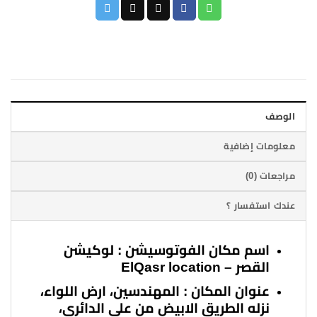
الوصف
معلومات إضافية
مراجعات (0)
عندك استفسار ؟
اسم مكان الفوتوسيشن : لوكيشن
القصر – ElQasr location
عنوان المكان : المهندسين، ارض اللواء،
نزله الطريق الابيض من علي الدائري،