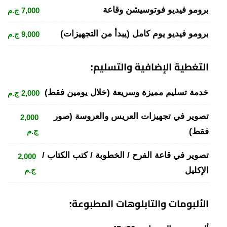
برومو فيديو فوتوسيشن وقاعة
7,000 ج.م
برومو فيديو يوم كامل (يبدأ من التجهيزات)
9,000 ج.م
التغطية الإضافية والتسليم:
خدمة تسليم مميزة وسريعة (خلال يومين فقط)
2,000 ج.م
تصوير في تجهيزات العريس والعروسة (صور
2,000
فقط)
ج.م
تصوير في قاعة الفرح / الخطوبة / كتب الكتاب /
2,000
الإكليل
ج.م
الألبومات والتابلوهات المطبوعة: