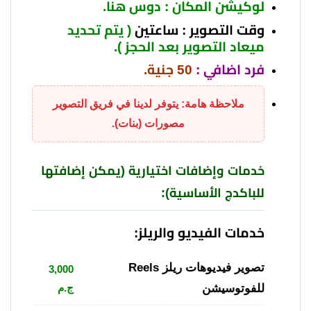
لوكيشن المكان : دوس هنا
.
وقت التصوير : ساعتين
( يتم تحديد
ميعاد التصوير بعد الحجز ).
فرد اضافي :
50 جنية.
ملاحظة هامة: يتوفر لدينا في فريق التصوير
مصورات (بنات).
خدمات وإضافات اختيارية (يمكن إضافتها
للباكدج الأساسية):
خدمات الفيديو والريلز:
تصوير فيديوهات ريلز Reels
3,000
للفوتوسيشن
ج.م