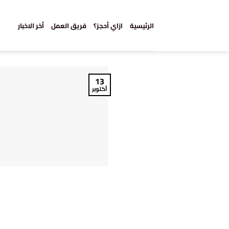
خطي
لمحتوى
الرئيسية
ازاي أحجز؟
فريق العمل
أخر الاخبار
13
أكتوبر