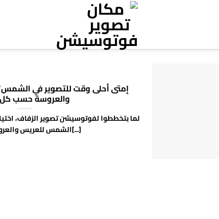
إمتى أحلى وقت للتصوير في الشمس؟
والعروسة حسب كل
لما بتخططوا لفوتوسيشن تصوير الزفاف، اختي
الشمس للعريس والعروسة بيفرق[...]