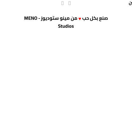
صنع بكل حب
من
مينو ستوديوز - MENO
♥
Studios