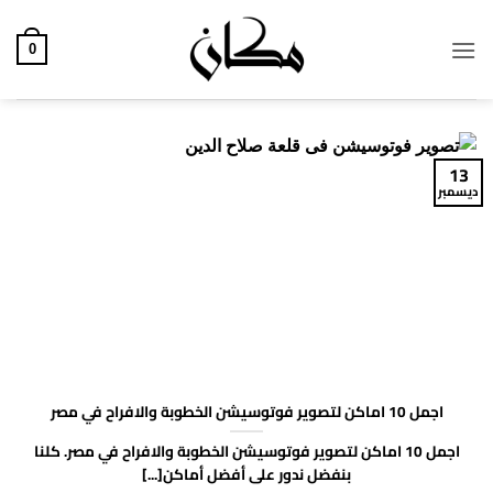
خطي
لمحتوى
0
13
ديسمبر
اجمل 10 اماكن لتصوير فوتوسيشن الخطوبة والافراح في مصر
اجمل 10 اماكن لتصوير فوتوسيشن الخطوبة والافراح في مصر. كلنا
بنفضل ندور على أفضل أماكن[...]